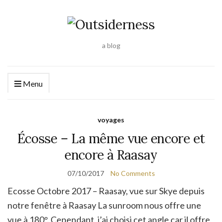
a blog
Menu
voyages
Écosse – La même vue encore et
encore à Raasay
07/10/2017
No Comments
Ecosse Octobre 2017 – Raasay, vue sur Skye depuis
notre fenêtre à Raasay La sunroom nous offre une
vue à 180°. Cependant, j’ai choisi cet angle car il offre