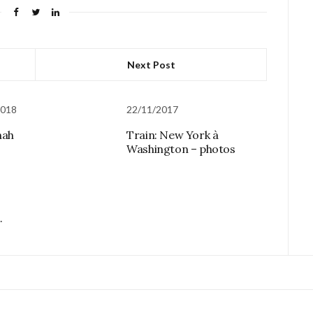
Next Post
2018
22/11/2017
nah
Train: New York à
Washington – photos
.