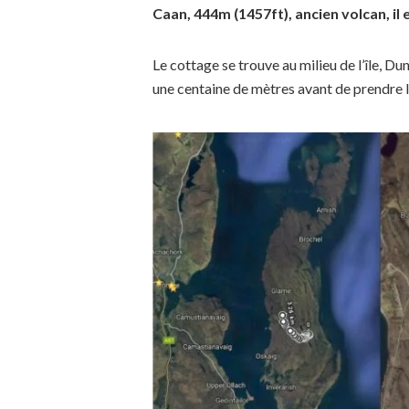
Caan, 444m (1457ft), ancien volcan, il 
Le cottage se trouve au milieu de l’île, Du
une centaine de mètres avant de prendre le