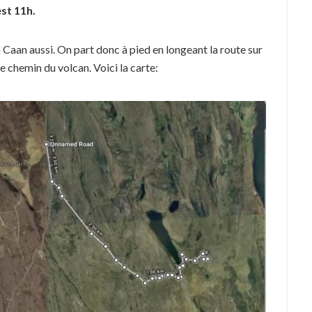
est 11h.
n Caan aussi. On part donc à pied en longeant la route sur
 chemin du volcan. Voici la carte: