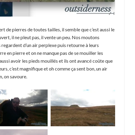
t de pierres de toutes tailles, il semble que c’est aussi le
uvert, il ne pleut pas, il vente un peu. Nos moutons
s regardent d’un air perplexe puis retourne à leurs
erre en pierre et on ne manque pas de se mouiller les
ussi avoir les pieds mouillés et ils ont avancé coûte que
eurs, c’est magnifique et oh comme ça sent bon, un air
n, on savoure.