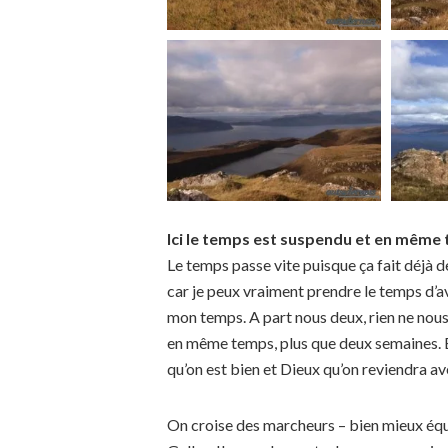
Ici le temps est suspendu et en même 
Le temps passe vite puisque ça fait déjà d
car je peux vraiment prendre le temps d’av
mon temps. A part nous deux, rien ne nous 
en même temps, plus que deux semaines. Ensui
qu’on est bien et Dieux qu’on reviendra av
On croise des marcheurs – bien mieux équi