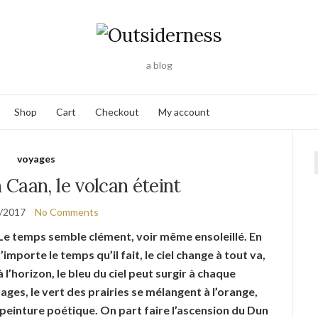
a blog
Shop
Cart
Checkout
My account
voyages
f
Caan, le volcan éteint
/2017
No Comments
. Le temps semble clément, voir même ensoleillé. En
’importe le temps qu’il fait, le ciel change à tout va,
’horizon, le bleu du ciel peut surgir à chaque
nuages, le vert des prairies se mélangent à l’orange,
 peinture poétique. On part faire l’ascension du Dun