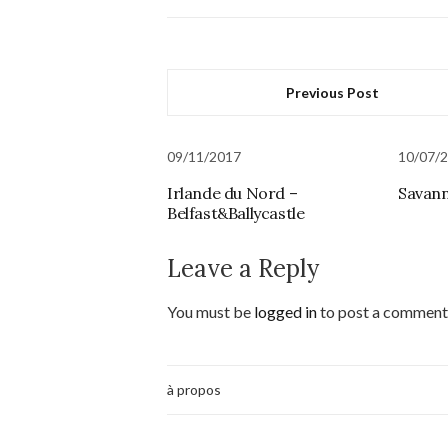
Previous Post
09/11/2017
10/07/
Irlande du Nord –
Savan
Belfast&Ballycastle
Leave a Reply
You must be
logged in
to post a comment
à propos