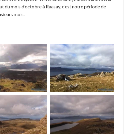
but du mois d’octobre à Raasay, c’est notre période de
usieurs mois.