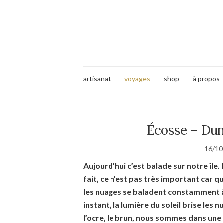
artisanat
voyages
shop
à propos
Écosse – Dun 
16/10
Aujourd’hui c’est balade sur notre île
fait, ce n’est pas très important car qu
les nuages se baladent constamment à l
instant, la lumière du soleil brise les 
l’ocre, le brun, nous sommes dans une