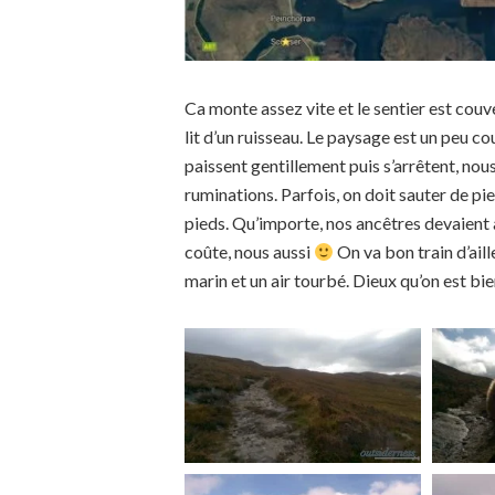
Ca monte assez vite et le sentier est couver
lit d’un ruisseau. Le paysage est un peu co
paissent gentillement puis s’arrêtent, nou
ruminations. Parfois, on doit sauter de pi
pieds. Qu’importe, nos ancêtres devaient a
coûte, nous aussi
On va bon train d’aill
marin et un air tourbé. Dieux qu’on est bie