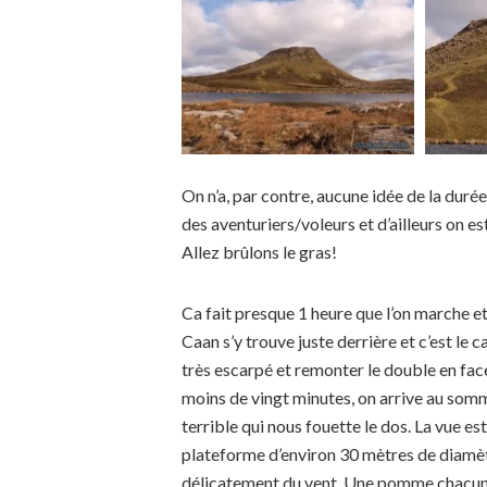
On n’a, par contre, aucune idée de la duré
des aventuriers/voleurs et d’ailleurs on e
Allez brûlons le gras!
Ca fait presque 1 heure que l’on marche et
Caan s’y trouve juste derrière et c’est le 
très escarpé et remonter le double en fac
moins de vingt minutes, on arrive au somm
terrible qui nous fouette le dos. La vue es
plateforme d’environ 30 mètres de diamètr
délicatement du vent. Une pomme chacun e